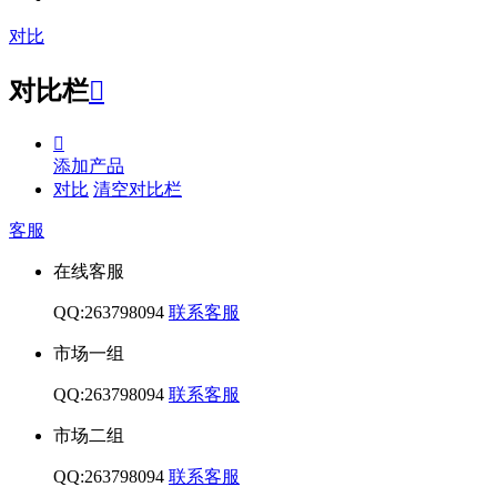
对比
对比栏


添加产品
对比
清空对比栏
客服
在线客服
QQ:263798094
联系客服
市场一组
QQ:263798094
联系客服
市场二组
QQ:263798094
联系客服