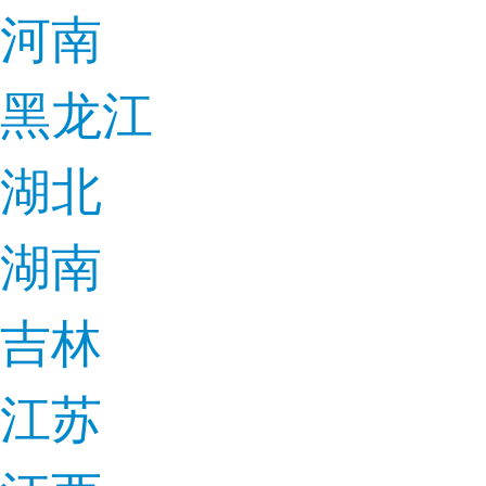
河南
黑龙江
湖北
湖南
吉林
江苏