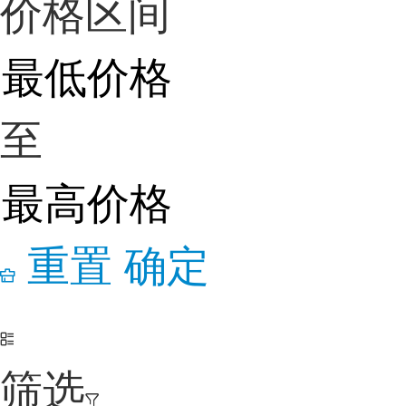
价格区间
至
重置
确定
筛选