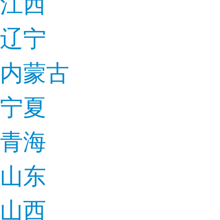
江西
辽宁
内蒙古
宁夏
青海
山东
山西