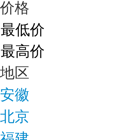
价格
地区
安徽
北京
福建