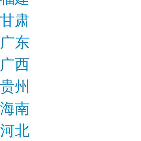
甘肃
广东
广西
贵州
海南
河北