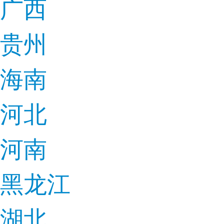
广西
贵州
海南
河北
河南
黑龙江
湖北