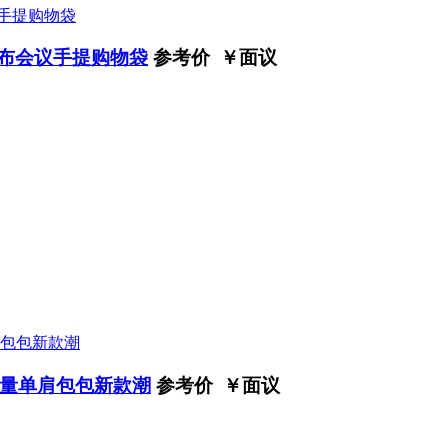
帆布会议手提购物袋
参考价 ￥
面议
量单肩包包新款潮
参考价 ￥
面议