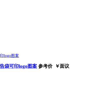
袋可印logo图案
参考价 ￥
面议