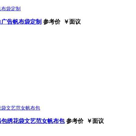
白广告帆布袋定制
参考价 ￥
面议
书包绣花袋文艺范女帆布包
参考价 ￥
面议