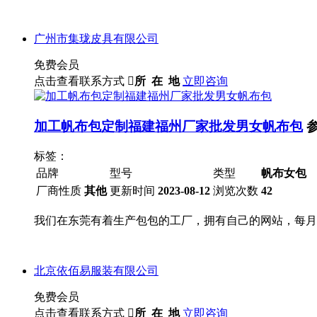
广州市集珑皮具有限公司
免费会员
点击查看联系方式

所 在 地
立即咨询
加工帆布包定制福建福州厂家批发男女帆布包
标签：
品牌
型号
类型
帆布女包
厂商性质
其他
更新时间
2023-08-12
浏览次数
42
我们在东莞有着生产包包的工厂，拥有自己的网站，每月更
北京依佰易服装有限公司
免费会员
点击查看联系方式

所 在 地
立即咨询