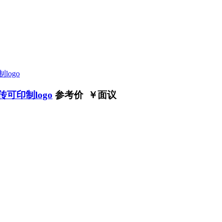
可印制logo
参考价 ￥
面议