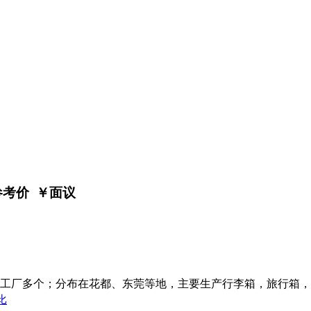
参考价 ￥
面议
加工厂多个；分布在花都、东莞等地，主要生产行李箱，旅行箱
比