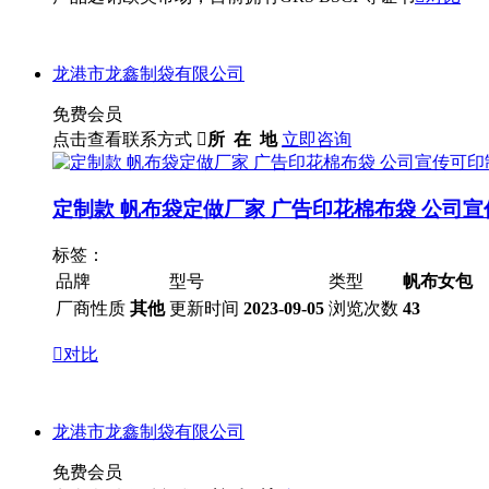
龙港市龙鑫制袋有限公司
免费会员
点击查看联系方式

所 在 地
立即咨询
定制款 帆布袋定做厂家 广告印花棉布袋 公司宣传
标签：
品牌
型号
类型
帆布女包
厂商性质
其他
更新时间
2023-09-05
浏览次数
43

对比
龙港市龙鑫制袋有限公司
免费会员