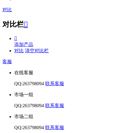
对比
对比栏


添加产品
对比
清空对比栏
客服
在线客服
QQ:263798094
联系客服
市场一组
QQ:263798094
联系客服
市场二组
QQ:263798094
联系客服