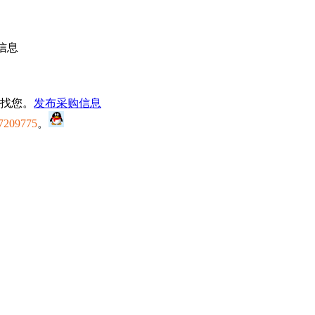
信息
找您。
发布采购信息
7209775
。