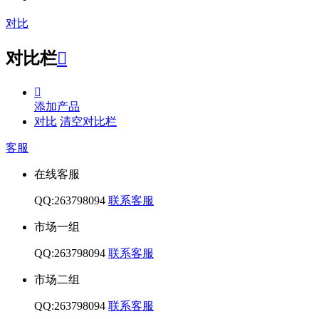
对比
对比栏


添加产品
对比
清空对比栏
客服
在线客服
QQ:263798094
联系客服
市场一组
QQ:263798094
联系客服
市场二组
QQ:263798094
联系客服