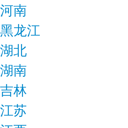
河南
黑龙江
湖北
湖南
吉林
江苏