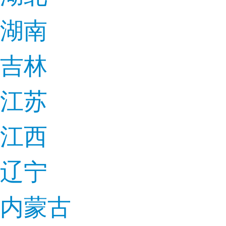
湖南
吉林
江苏
江西
辽宁
内蒙古