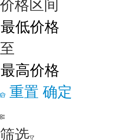
价格区间
至
重置
确定
筛选