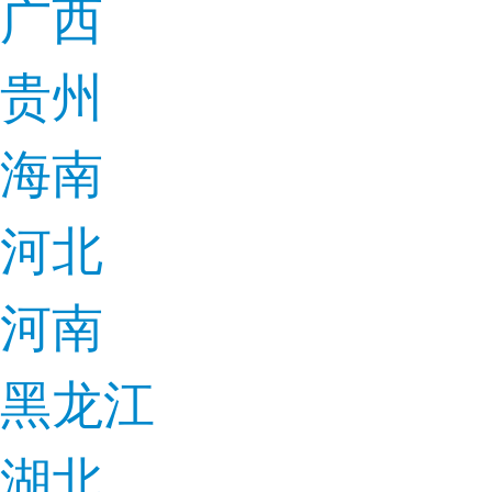
广西
贵州
海南
河北
河南
黑龙江
湖北