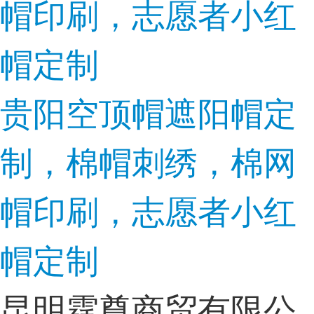
贵阳空顶帽遮阳帽定
制，棉帽刺绣，棉网
帽印刷，志愿者小红
帽定制
昆明霆尊商贸有限公