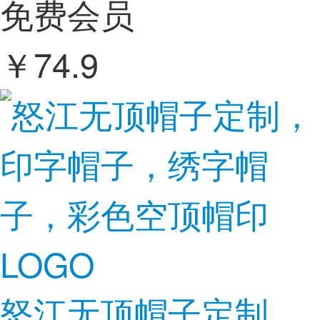
免费会员
￥
74.9
怒江无顶帽子定制，