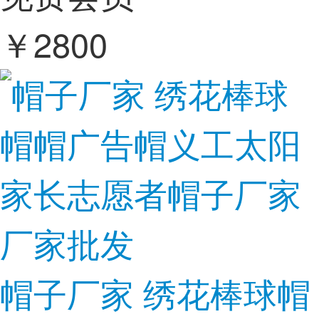
￥
2800
帽子厂家 绣花棒球帽