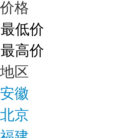
价格
地区
安徽
北京
福建