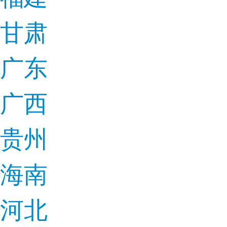
甘肃
广东
广西
贵州
海南
河北