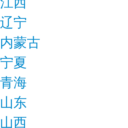
江西
辽宁
内蒙古
宁夏
青海
山东
山西