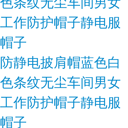
防静电披肩帽蓝色白
色条纹无尘车间男女
工作防护帽子静电服
帽子