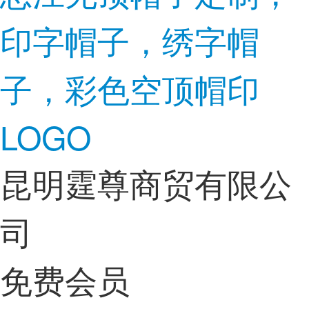
印字帽子，绣字帽
子，彩色空顶帽印
LOGO
昆明霆尊商贸有限公
司
免费会员