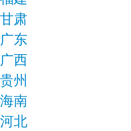
甘肃
广东
广西
贵州
海南
河北