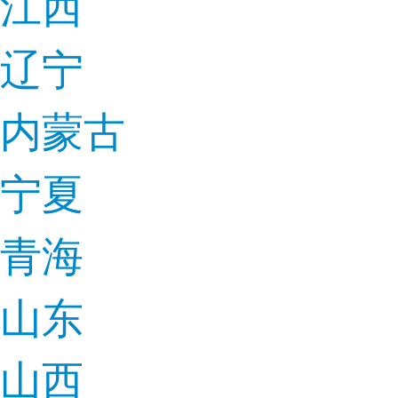
江西
辽宁
内蒙古
宁夏
青海
山东
山西