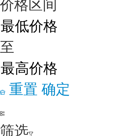
价格区间
至
重置
确定
筛选