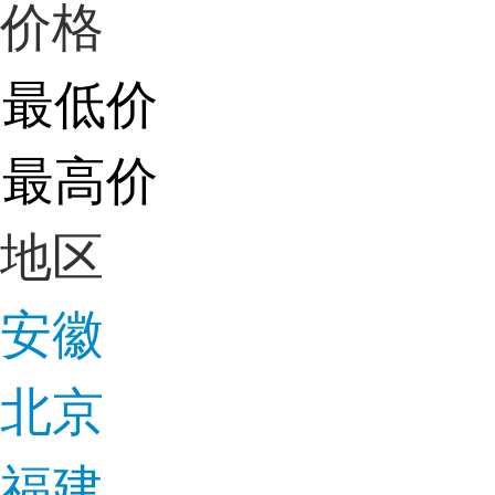
价格
地区
安徽
北京
福建