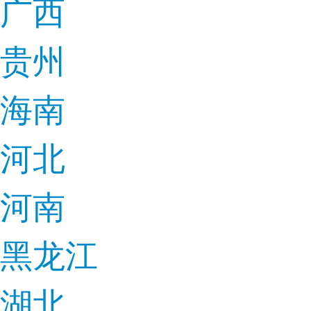
广西
贵州
海南
河北
河南
黑龙江
湖北