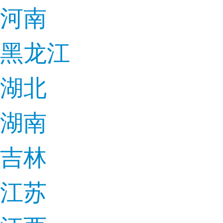
河南
黑龙江
湖北
湖南
吉林
江苏