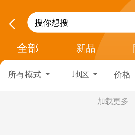
全部
新品
所有模式
地区
价格
加载更多