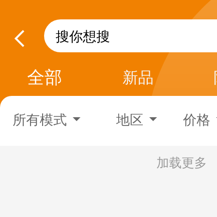
全部
新品
所有模式
地区
价格
加载更多