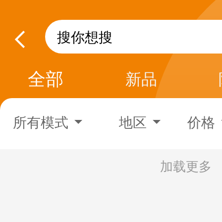
全部
新品
所有模式
地区
价格
加载更多