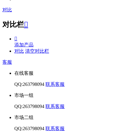
对比
对比栏


添加产品
对比
清空对比栏
客服
在线客服
QQ:263798094
联系客服
市场一组
QQ:263798094
联系客服
市场二组
QQ:263798094
联系客服