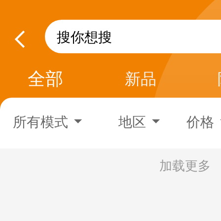
全部
新品
所有模式
地区
价格
加载更多