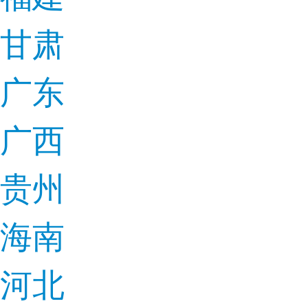
甘肃
广东
广西
贵州
海南
河北