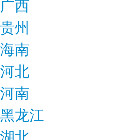
广西
贵州
海南
河北
河南
黑龙江
湖北