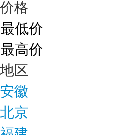
价格
地区
安徽
北京
福建