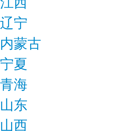
江西
辽宁
内蒙古
宁夏
青海
山东
山西