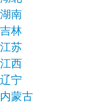
湖南
吉林
江苏
江西
辽宁
内蒙古