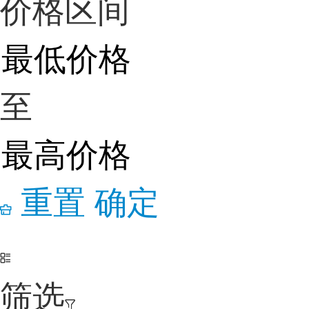
价格区间
至
重置
确定
筛选