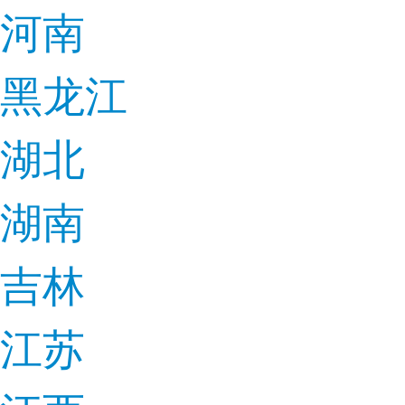
河南
黑龙江
湖北
湖南
吉林
江苏