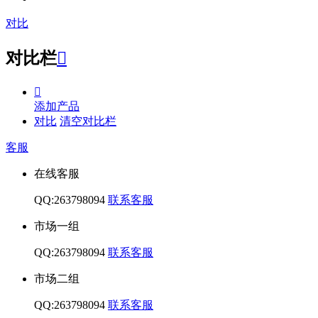
对比
对比栏


添加产品
对比
清空对比栏
客服
在线客服
QQ:263798094
联系客服
市场一组
QQ:263798094
联系客服
市场二组
QQ:263798094
联系客服