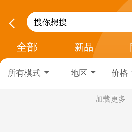
全部
新品
所有模式
地区
价格
加载更多