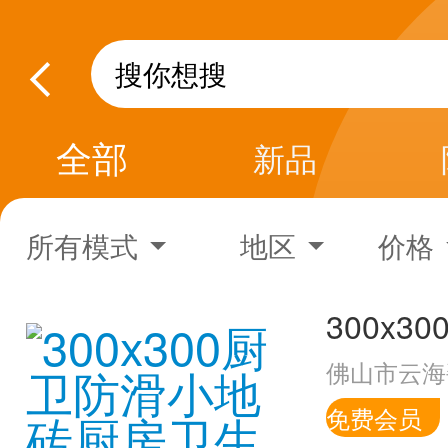
全部
新品
所有模式
地区
价格
佛山市云海
免费会员